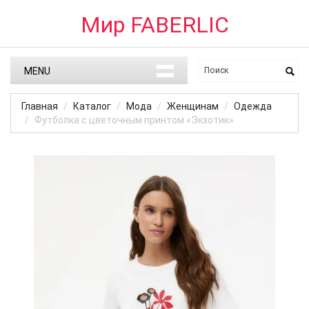
Мир FABERLIC
MENU
Главная
Каталог
Мода
Женщинам
Одежда
Футболка с цветочным принтом «Экзотик»