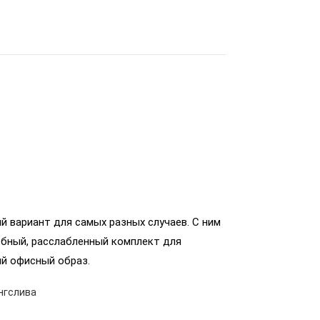
й вариант для самых разных случаев. С ним
бный, расслабленный комплект для
ий офисный образ.
нгслива