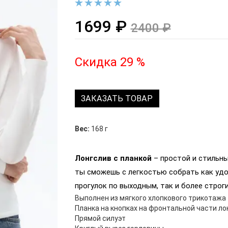
1699 ₽
2400 ₽
Скидка 29 %
ЗАКАЗАТЬ ТОВАР
Вес:
168 г
Лонгслив с планкой
– простой и стильны
ты сможешь с легкостью собрать как удо
прогулок по выходным, так и более строг
Выполнен из мягкого хлопкового трикотажа
Планка на кнопках на фронтальной части ло
Прямой силуэт