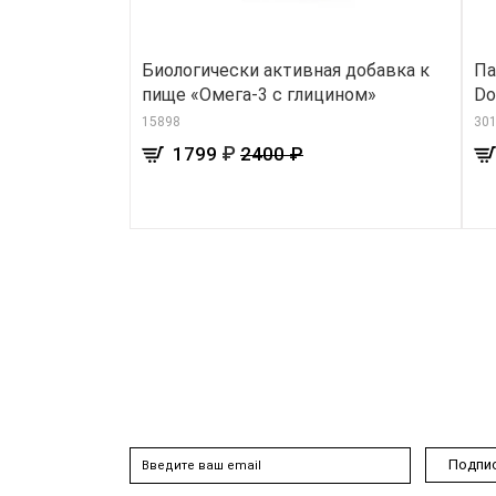
Биологически активная добавка к
Па
пище «Омега-3 с глицином»
Do
15898
30
₽
1799
2400 ₽