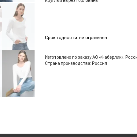
Круглый вырез горловины
Срок годности: не ограничен
Изготовлено по заказу АО «Фаберлик», Росси
Страна производства: Россия