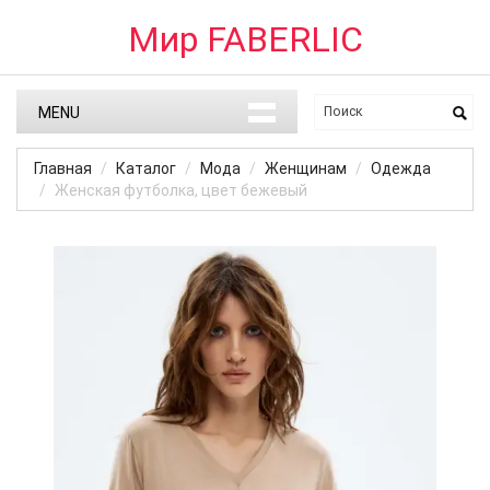
Мир FABERLIC
MENU
Главная
Каталог
Мода
Женщинам
Одежда
Женская футболка, цвет бежевый