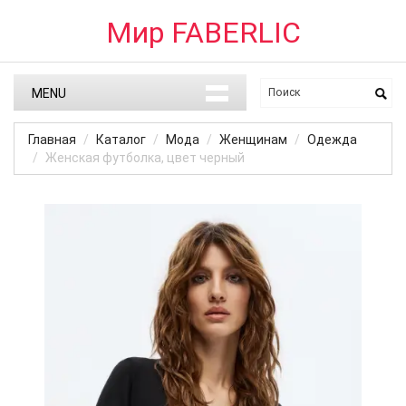
Мир FABERLIC
MENU
Главная
Каталог
Мода
Женщинам
Одежда
Женская футболка, цвет черный