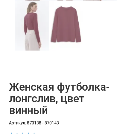
Женская футболка-
лонгслив, цвет
винный
Артикул: 870138 - 870143