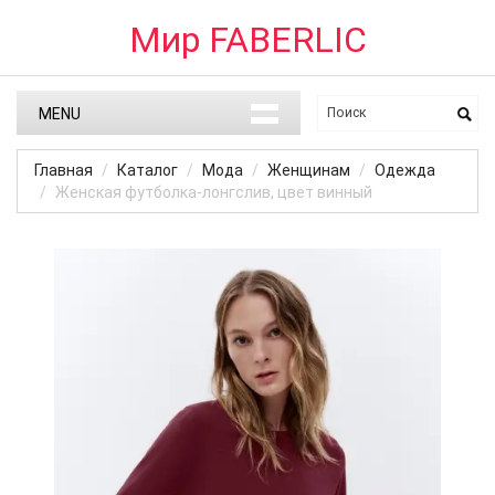
Мир FABERLIC
MENU
Главная
Каталог
Мода
Женщинам
Одежда
Женская футболка-лонгслив, цвет винный