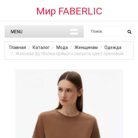
Мир FABERLIC
MENU
Главная
Каталог
Мода
Женщинам
Одежда
Женская футболка прямого силуэта, цвет ореховый