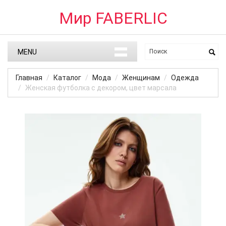
Мир FABERLIC
MENU
Главная
Каталог
Мода
Женщинам
Одежда
Женская футболка с декором, цвет марсала