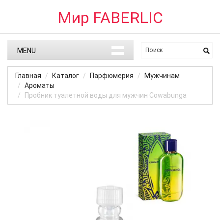
Мир FABERLIC
MENU
Главная
Каталог
Парфюмерия
Мужчинам
Ароматы
Пробник туалетной воды для мужчин Cowabunga