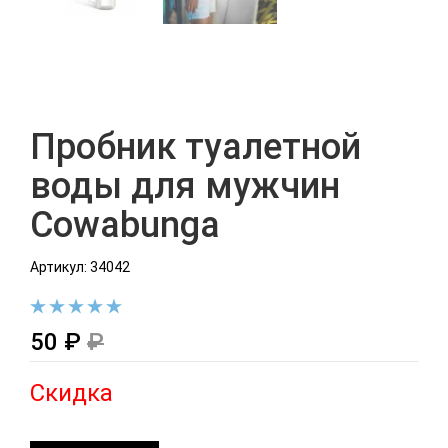
Пробник туалетной
воды для мужчин
Cowabunga
Артикул: 34042
50 ₽
₽
Скидка