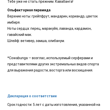
Тебе уже не стать прежним. Кавабанга!
Ольфакторная пирамида
Верхние ноты: грейпфрут, мандарин, кориандр, цветок
имбиря.
Ноты сердца: перец, маракуйя, лаванда, кардамон,
гавайский мак.
Шлейф: ветивер, замша, олибанум.
*Cowabunga — возглас, используемый серферами и
представителями других экстремальных видов спорта
для выражения радости, восторга или восхищения.
Декларация о соответствии
Срок годности: 5 лет с даты изготовления, указанной на