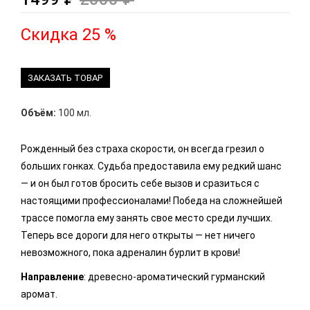
Скидка 25 %
ЗАКАЗАТЬ ТОВАР
Объём:
100 мл.
Рожденный без страха скорости, он всегда грезил о
больших гонках. Судьба предоставила ему редкий шанс
— и он был готов бросить себе вызов и сразиться с
настоящими профессионалами! Победа на сложнейшей
трассе помогла ему занять свое место среди лучших.
Теперь все дороги для него открыты — нет ничего
невозможного, пока адреналин бурлит в крови!
Направление
: древесно-ароматический гурманский
аромат.