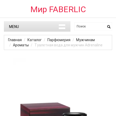
Мир FABERLIC
MENU
Главная
Каталог
Парфюмерия
Мужчинам
Ароматы
Туалетная вода для мужчин Adrenaline