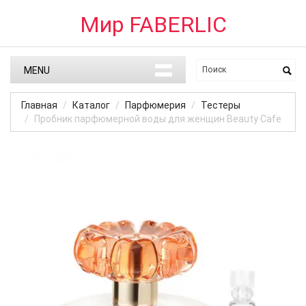
Мир FABERLIC
MENU
Главная
Каталог
Парфюмерия
Тестеры
Пробник парфюмерной воды для женщин Beauty Cafe