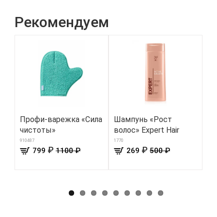
Рекомендуем
Профи-варежка «Сила
Шампунь «Рост
К
чистоты»
волос» Expert Hair
ун
24
910487
1770
₽
₽
799
1100 ₽
269
500 ₽
910