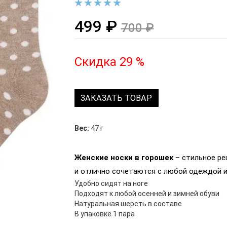
499 ₽
700 ₽
Скидка 29 %
ЗАКАЗАТЬ ТОВАР
Вес:
47 г
Женские носки в горошек
– стильное ре
и отлично сочетаются с любой одеждой и
Удобно сидят на ноге
Подходят к любой осенней и зимней обуви
Натуральная шерсть в составе
В упаковке 1 пара