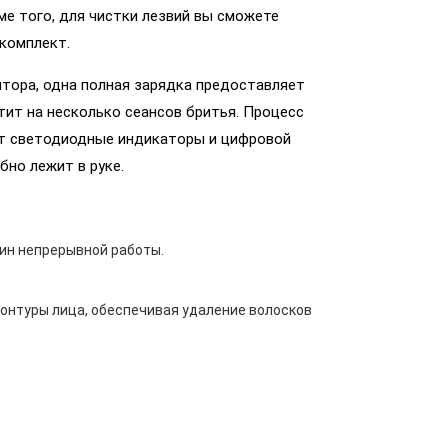
ме того, для чистки лезвий вы сможете
комплект.
ятора, одна полная зарядка предоставляет
тит на несколько сеансов бритья. Процесс
т светодиодные индикаторы и цифровой
но лежит в руке.
мин непрерывной работы.
онтуры лица, обеспечивая удаление волосков