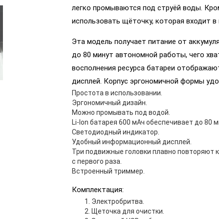
легко промываются под струёй воды. Кро
использовать щёточку, которая входит в 
Эта модель получает питание от аккумул
до 80 минут автономной работы, чего хва
восполнения ресурса батареи отображаю
дисплей. Корпус эргономичной формы удоб
Простота в использовании.
Эргономичный дизайн.
Можно промывать под водой.
Li-Ion батарея 600 мАч обеспечивает до 80 
Светодиодный индикатор.
Удобный информационный дисплей.
Три подвижные головки плавно повторяют к
с первого раза.
Встроенный триммер.
Комплектация:
Электробритва.
Щеточка для очистки.