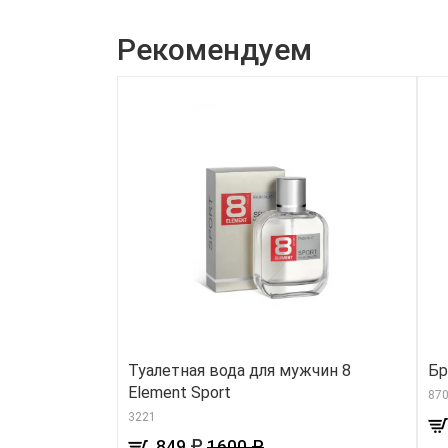
Рекомендуем
Туалетная вода для мужчин 8
Бр
Element Sport
870
3221
₽
849
1600 ₽