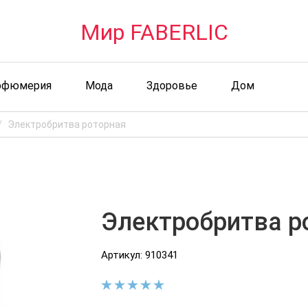
Мир FABERLIC
рфюмерия
Мода
Здоровье
Дом
Электробритва роторная
Электробритва р
Артикул: 910341