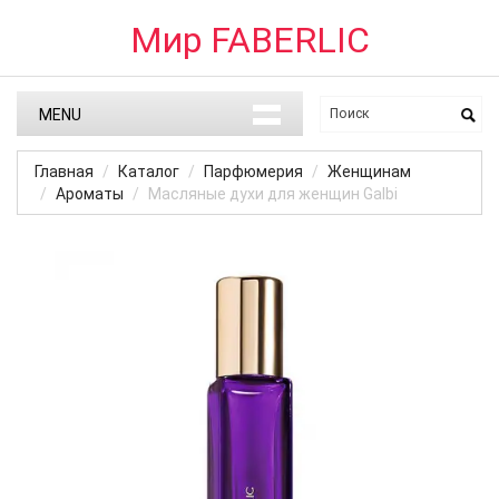
Мир FABERLIC
MENU
Главная
Каталог
Парфюмерия
Женщинам
Ароматы
Масляные духи для женщин Galbi