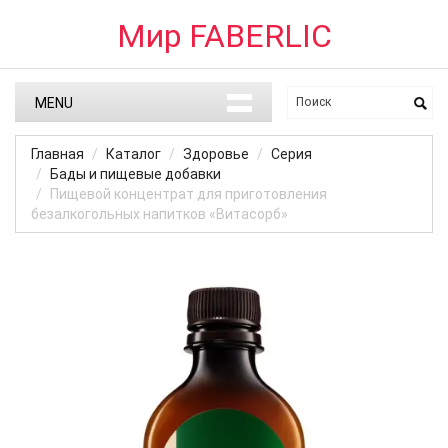
Мир FABERLIC
MENU
Главная
Каталог
Здоровье
Серия
Бады и пищевые добавки
Пищевой концентрат для приготовления
безалкогольных напитков «Витасорб»