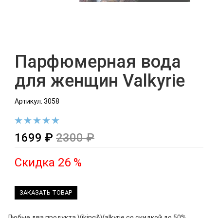
Парфюмерная вода
для женщин Valkyrie
Артикул: 3058
1699 ₽
2300 ₽
Скидка 26 %
ЗАКАЗАТЬ ТОВАР
Любые два продукта Viking&Valkyrie со скидкой до 50%