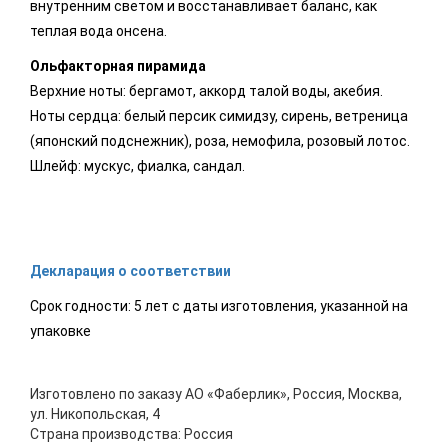
внутренним светом и восстанавливает баланс, как
теплая вода онсена.
Ольфакторная пирамида
Верхние ноты: бергамот, аккорд талой воды, акебия.
Ноты сердца: белый персик симидзу, сирень, ветреница
(японский подснежник), роза, немофила, розовый лотос.
Шлейф: мускус, фиалка, сандал.
Декларация о соответствии
Срок годности: 5 лет с даты изготовления, указанной на
упаковке
Изготовлено по заказу АО «Фаберлик», Россия, Москва,
ул. Никопольская, 4
Страна производства: Россия