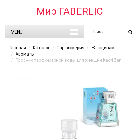
Мир FABERLIC
MENU
Главная
Каталог
Парфюмерия
Женщинам
Ароматы
Пробник парфюмерной воды для женщин Kaori Zen