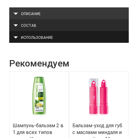
ОПИСАНИЕ
СОСТАВ
ИСПОЛЬЗОВАНИЕ
Рекомендуем
Шампунь-бальзам 2 в
Бальзам-уход для губ
Ху
1 для всех типов
с маслами миндаля и
«М