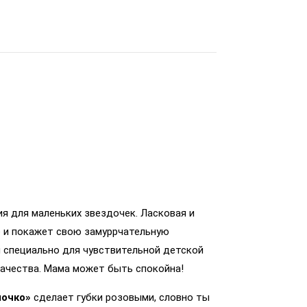
ция для маленьких звездочек. Ласковая и
е и покажет свою замуррчательную
 специально для чувствительной детской
качества. Мама может быть спокойна!
лочко»
сделает губки розовыми, словно ты