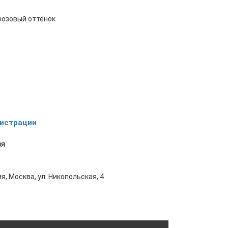
 розовый оттенок
гистрации
ия
я, Москва, ул. Никопольская, 4