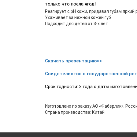
только что поела ягод!
Реагирует с pH кожи, придавая губам яркий
Ухаживает за нежной кожей губ
Подходит для детей от 3-х лет
Скачать презентацию>>
Свидетельство о государственной ре
Срок годности: 3 года с даты изготовлен
Изготовлено по заказу АО «Фаберлик», Росси
Страна производства: Китай