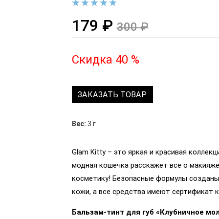
179 ₽
300 ₽
Скидка 40 %
ЗАКАЗАТЬ ТОВАР
Вес:
3 г
Glam Kitty – это яркая и красивая коллек
модная кошечка расскажет все о макияж
косметику! Безопасные формулы созданы
кожи, а все средства имеют сертификат 
Бальзам-тинт для губ «Клубничное мо