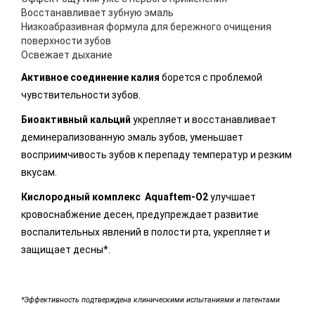
Восстанавливает зубную эмаль
Низкоабразивная формула для бережного очищения
поверхности зубов
Освежает дыхание
Активное соединение калия
борется с проблемой
чувствительности зубов.
Биоактивный кальций
укрепляет и восстанавливает
деминерализованную эмаль зубов, уменьшает
восприимчивость зубов к перепаду температур и резким
вкусам.
Кислородный комплекс Aquaftem-O2
улучшает
кровоснабжение десен, предупреждает развитие
воспалительных явлений в полости рта, укрепляет и
защищает десны*.
*Эффективность подтверждена клиническими испытаниями и патентами