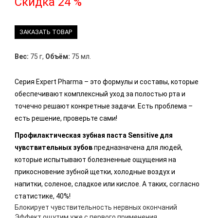
Скидка 24 %
ЗАКАЗАТЬ ТОВАР
Вес:
75 г
,
Объём:
75 мл.
Серия Expert Pharma – это формулы и составы, которые
обеспечивают комплексный уход за полостью рта и
точечно решают конкретные задачи. Есть проблема –
есть решение, проверьте сами!
Профилактическая зубная паста Sensitive для
чувствительных зубов
предназначена для людей,
которые испытывают болезненные ощущения на
прикосновение зубной щетки, холодные воздух и
напитки, соленое, сладкое или кислое. А таких, согласно
статистике, 40%!
Блокирует чувствительность нервных окончаний
Эффект ощутим уже с первого применения