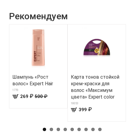
Рекомендуем
Шампунь «Рост
Карта тонов cтойкой
Тр
волос» Expert Hair
крем-краски для
«Ч
волос «Максимум
те
1770
₽
269
500 ₽
цвета» Expert color
157
18053
₽
399