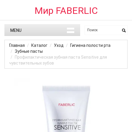
Мир FABERLIC
MENU
Главная
Каталог
Уход
Гигиена полости рта
Зубные пасты
Профилактическая зубная паста Sensitive для
чувствительных зубов