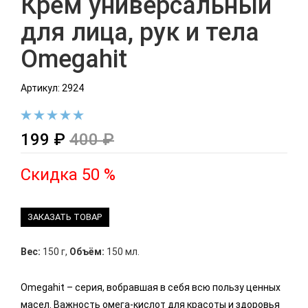
Крем универсальный
для лица, рук и тела
Omegahit
Артикул: 2924
199 ₽
400 ₽
Скидка 50 %
ЗАКАЗАТЬ ТОВАР
Вес:
150 г
,
Объём:
150 мл.
Omegahit – серия, вобравшая в себя всю пользу ценных
масел. Важность омега-кислот для красоты и здоровья