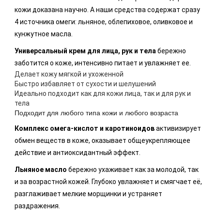
кожи доказана научно. А наши средства содержат сразу
4 источника омеги: льняное, облепиховое, оливковое и
кунжутное масла.
Универсальный крем для лица, рук и тела
бережно
заботится о коже, интенсивно питает и увлажняет ее.
Делает кожу мягкой и ухоженной
Быстро избавляет от сухости и шелушений
Идеально подходит как для кожи лица, так и для рук и
тела
Подходит для любого типа кожи и любого возраста
Комплекс омега-кислот и каротиноидов
активизирует
обмен веществ в коже, оказывает общеукрепляющее
действие и антиоксидантный эффект.
Льняное масло
бережно ухаживает как за молодой, так
и за возрастной кожей. Глубоко увлажняет и смягчает её,
разглаживает мелкие морщинки и устраняет
раздражения.