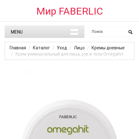
Мир FABERLIC
MENU
Главная
Каталог
Уход
Лицо
Кремы дневные
Крем универсальный для лица, рук и тела Omegahit