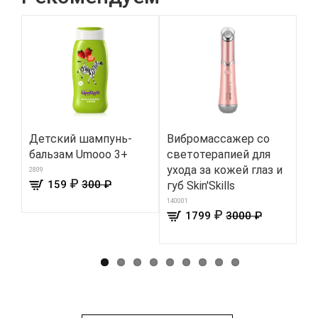
Детский шампунь-
Вибромассажер со
Ун
бальзам Umooo 3+
светотерапией для
ср
ухода за кожей глаз и
вс
2809
₽
159
300 ₽
губ Skin'Skills
149
140001
₽
1799
3000 ₽