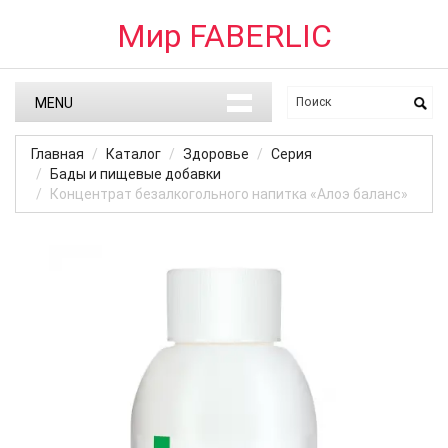
Мир FABERLIC
MENU
Главная
Каталог
Здоровье
Серия
Бады и пищевые добавки
Концентрат безалкогольного напитка «Алоэ баланс»