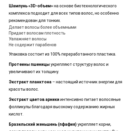
Шампунь «3D-объем»
на основе биотехнологического
комплекса подходит для всех типов волос, но особенно
рекомендован для тонких.
Делает волосы более объемными
Придает волосам плотность
Увлажняет волосы
Не содержит парабенов
Упаковка состоит из 100% переработанного пластика.
Протеины пшеницы
укрепляют структуру волос и
увеличивают их толщину.
Экстракт планктона
– настоящий источник энергии для
красоты волос.
Экстракт цветов арники
интенсивно питает волосяные
фолликулы благодаря высокому содержанию жирных
кислот.
Бразильский женьшень (пфафия)
укрепляет корни,