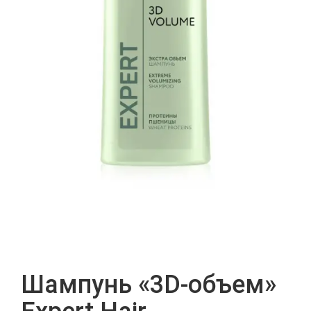
Шампунь «3D-объем»