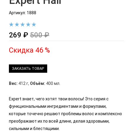
Expert Hair
Артикул: 1888
269 ₽
500 ₽
Скидка 46 %
ЗАКАЗАТЬ ТОВАР
Вес:
412 г
,
Объём:
400 мл.
Expert знает, чего хотят твои волосы! Это серия с
функциональными ингредиентами и формулами,
которые точечно решают проблемы волос и комплексно
преображают их по всей длине, делая здоровыми,
сильными и блестящими.