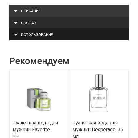
ОПИСАНИЕ
СОСТАВ
ИСПОЛЬЗОВАНИЕ
Рекомендуем
Туалетная вода для
Туалетная вода для
Ко
мужчин Favorite
мужчин Desperado, 35
дл
мл
3234
910