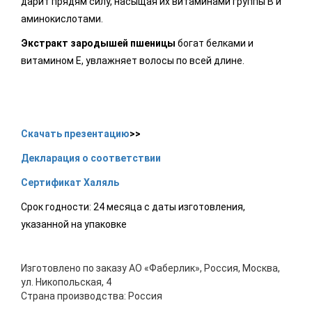
дарит прядям силу, насыщая их витаминами группы В и
аминокислотами.
Экстракт зародышей пшеницы
богат белками и
витамином Е, увлажняет волосы по всей длине.
Скачать презентацию
>>
Декларация о соответствии
Сертификат Халяль
Срок годности: 24 месяца с даты изготовления,
указанной на упаковке
Изготовлено по заказу АО «Фаберлик», Россия, Москва,
ул. Никопольская, 4
Страна производства: Россия