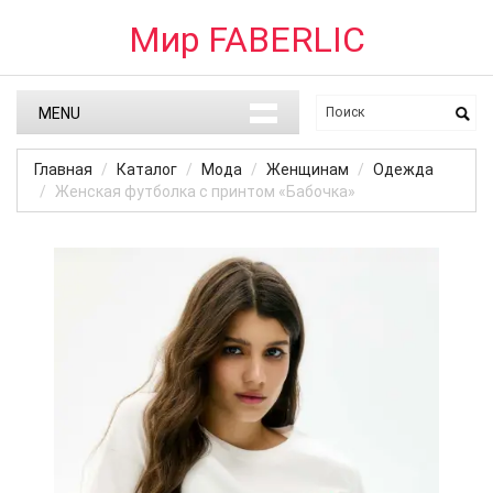
Мир FABERLIC
MENU
Главная
Каталог
Мода
Женщинам
Одежда
Женская футболка с принтом «Бабочка»