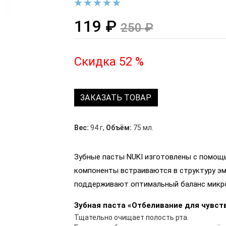
119 ₽
250 ₽
Скидка 52 %
ЗАКАЗАТЬ ТОВАР
Вес:
94 г
,
Объём:
75 мл.
Зубные пасты NUKI изготовлены с помощ
компоненты встраиваются в структуру эм
поддерживают оптимальный баланс микро
Зубная паста «Отбеливание для чувст
Тщательно очищает полость рта.