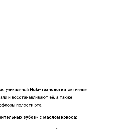
ью уникальной
Nuki-технологии
: активные
али и восстанавливают её, а также
флоры полости рта.
вительных зубов» с маслом кокоса
: