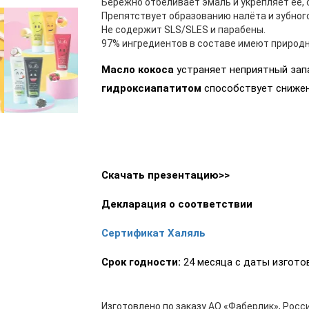
Бережно отбеливает эмаль и укрепляет её, 
Препятствует образованию налёта и зубного
Не содержит SLS/SLES и парабены.
97% ингредиентов в составе имеют природ
Масло кокоса
устраняет неприятный запа
гидроксиапатитом
способствует снижен
Скачать презентацию>>
Декларация о соответствии
Сертификат Халяль
Срок годности:
24 месяца с даты изготов
Изготовлено по заказу АО «Фаберлик», Росси