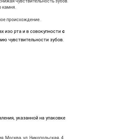
снижая чувствительность зубов.
 камня.
ное происхождение.
х изо рта и в совокупности
с
ию чувствительности зубов.
ления, указанной на упаковке
я, Москва, ул. Никопольская, 4