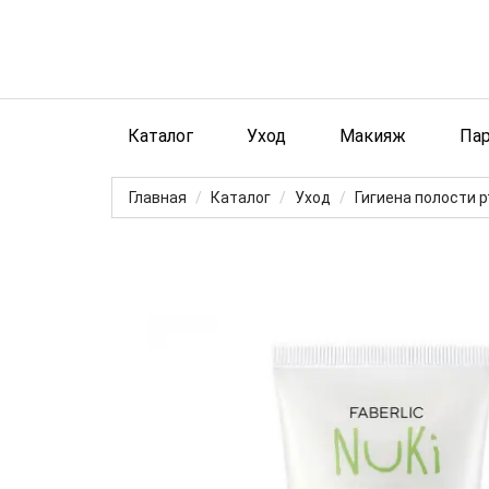
Каталог
Уход
Макияж
Па
Главная
Каталог
Уход
Гигиена полости р