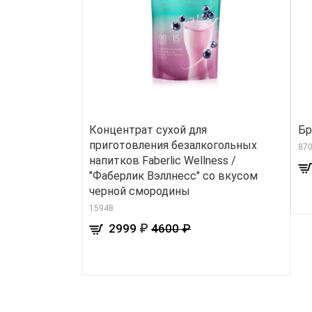
Концентрат сухой для
Бр
приготовления безалкогольных
870
напитков Faberlic Wellness /
"Фаберлик Вэллнесс" со вкусом
черной смородины
15948
₽
2999
4600 ₽