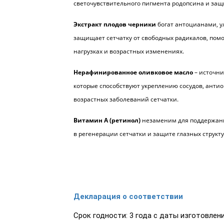
светочувствительного пигмента родопсина и защи
Экстракт плодов черники
богат антоцианами, у
защищает сетчатку от свободных радикалов, пом
нагрузках и возрастных изменениях.
Нерафинированное оливковое масло
– источни
которые способствуют укреплению сосудов, анти
возрастных заболеваний сетчатки.
Витамин А (ретинол)
незаменим для поддержания
в регенерации сетчатки и защите глазных структ
Декларация о соответствии
Срок годности: 3 года с даты изготовлени