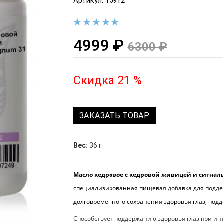
Артикул: 15912
4999 ₽
6300 ₽
Скидка 21 %
ЗАКАЗАТЬ ТОВАР
Вес:
36 г
Мaсло кедровое с кедровой живицей и сигнал
специализированная пищевая добавка для поддер
долговременного сохранения здоровья глаз, подд
Способствует поддержанию здоровья глаз при ин