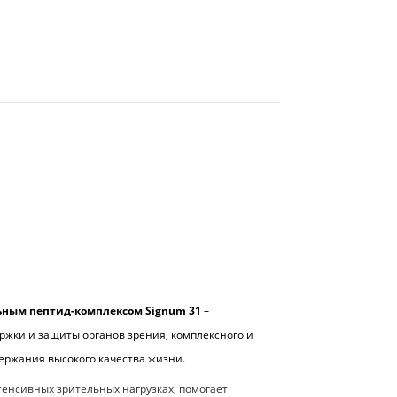
ьным пептид-комплексом Signum 31
–
жки и защиты органов зрения, комплексного и
ержания высокого качества жизни.
тенсивных зрительных нагрузках, помогает