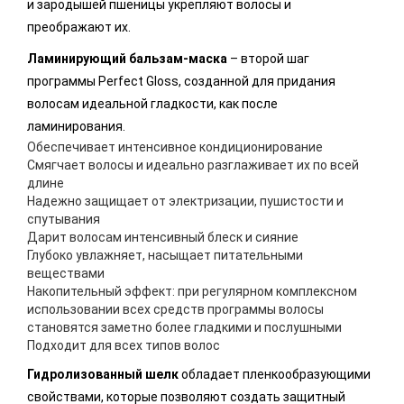
и зародышей пшеницы укрепляют волосы и
преображают их.
Ламинирующий бальзам-маска
– второй шаг
программы Perfect Gloss, созданной для придания
волосам идеальной гладкости, как после
ламинирования.
Обеспечивает интенсивное кондиционирование
Смягчает волосы и идеально разглаживает их по всей
длине
Надежно защищает от электризации, пушистости и
спутывания
Дарит волосам интенсивный блеск и сияние
Глубоко увлажняет, насыщает питательными
веществами
Накопительный эффект: при регулярном комплексном
использовании всех средств программы волосы
становятся заметно более гладкими и послушными
Подходит для всех типов волос
Гидролизованный шелк
обладает пленкообразующими
свойствами, которые позволяют создать защитный