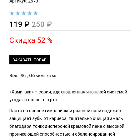
Артикул: 2673
119 ₽
250 ₽
Скидка 52 %
ЗАКАЗАТЬ ТОВАР
Вес:
98 г
,
Объём:
75 мл.
«Хамигаки» – серия, вдохновленная японской системой
ухода за полостью рта.
Паста на основе гималайской розовой соли надежно
защищает зубы от кариеса, тщательно очищая эмаль
благодаря тонкодисперсной кремовой пене с высокой
проникающей способностью и сбалансированной