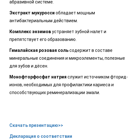
абразивной системе.
Экстракт мукуросси
обладает мощным
антибактериальным действием.
Комплекс энзимов
устраняет зубной налет и
препятствует его образованию.
Гималайская розовая соль
содержит в составе
минеральные соединения и микроэлементы, полезные
для зубов и дёсен.
Монофторфосфат натрия
служит источником фторид-
ионов, необходимых для профилактики кариеса и
способствующих реминерализации эмали.
Скачать презентацию>>
Декларация о соответствии