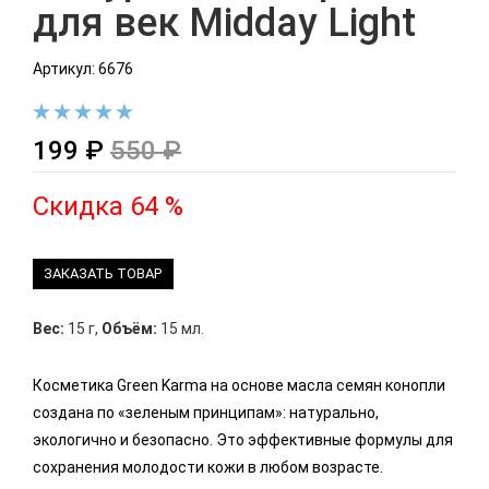
для век Midday Light
Артикул: 6676
199 ₽
550 ₽
Скидка 64 %
ЗАКАЗАТЬ ТОВАР
Вес:
15 г
,
Объём:
15 мл.
Косметика Green Karma на основе масла семян конопли
создана по «зеленым принципам»: натурально,
экологично и безопасно. Это эффективные формулы для
сохранения молодости кожи в любом возрасте.