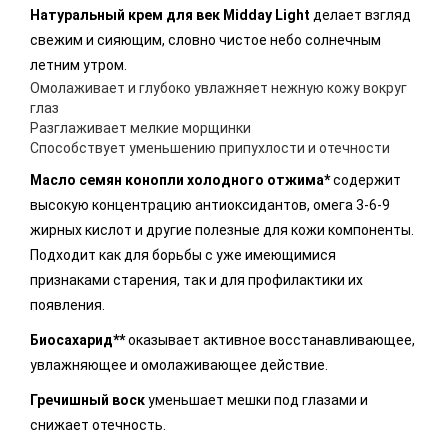
Натуральный крем для век Midday Light
делает взгляд
свежим и сияющим, словно чистое небо солнечным
летним утром.
Омолаживает и глубоко увлажняет нежную кожу вокруг
глаз
Разглаживает мелкие морщинки
Способствует уменьшению припухлости и отечности
Масло семян конопли холодного отжима*
содержит
высокую концентрацию антиоксидантов, омега 3-6-9
жирных кислот и другие полезные для кожи компоненты.
Подходит как для борьбы с уже имеющимися
признаками старения, так и для профилактики их
появления.
Биосахарид**
оказывает активное восстанавливающее,
увлажняющее и омолаживающее действие.
Гречишный воск
уменьшает мешки под глазами и
снижает отечность.