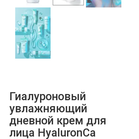
Гиалуроновый
увлажняющий
дневной крем для
лица HyaluronCa