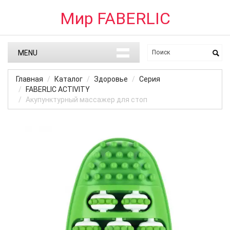
Мир FABERLIC
MENU
Главная
Каталог
Здоровье
Серия
FABERLIC ACTIVITY
Акупунктурный массажер для стоп