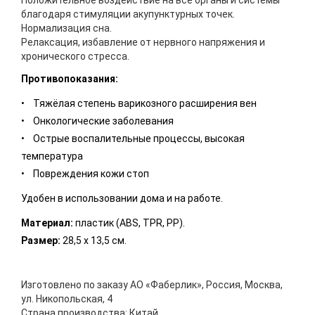
Положительное воздействие на все органы и системы
благодаря стимуляции акупунктурных точек.
Нормализация сна.
Релаксация, избавление от нервного напряжения и
хронического стресса.
Противопоказания:
• Тяжёлая степень варикозного расширения вен
• Онкологические заболевания
• Острые воспалительные процессы, высокая
температура
• Повреждения кожи стоп
Удобен в использовании дома и на работе.
Материал:
пластик (ABS, TPR, PP).
Размер:
28,5 х 13,5 см.
Изготовлено по заказу АО «Фаберлик», Россия, Москва,
ул. Никопольская, 4
Страна производства: Китай