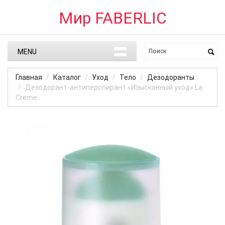
Мир FABERLIC
MENU
Главная
Каталог
Уход
Тело
Дезодоранты
Дезодорант-антиперспирант «Изысканный уход» La
Creme