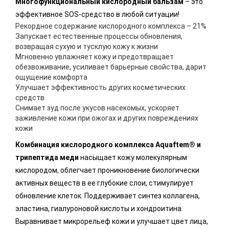
Многофункциональный кислородный бальзам
– это
эффективное SOS-средство в любой ситуации!
Рекордное содержание кислородного комплекса – 21%
Запускает естественные процессы обновления,
возвращая сухую и тусклую кожу к жизни
Мгновенно увлажняет кожу и предотвращает
обезвоживание, усиливает барьерные свойства, дарит
ощущение комфорта
Улучшает эффективность других косметических
средств
Снимает зуд после укусов насекомых, ускоряет
заживление кожи при ожогах и других повреждениях
кожи
Комбинация кислородного комплекса Aquaftem® и
трипептида меди
насыщает кожу молекулярным
кислородом, облегчает проникновение биологически
активных веществ в ее глубокие слои, стимулирует
обновление клеток. Поддерживает синтез коллагена,
эластина, гиалуроновой кислоты и хондроитина.
Выравнивает микрорельеф кожи и улучшает цвет лица,