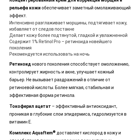
рельефа кожи
обеспечивает заметный омолаживающий
эффект.
Интенсивно разглаживает морщины, подтягивает кожу,
избавляет от следов постакне
Делает кожу более подтянутой, гладкой и увлажненной
Содержит 1% Retinol Pro – ретиноида новейшего
поколения
Рекомендуется использовать на ночь
Ретиноид
нового поколения способствует омоложению,
контролирует жирность и акне, улучшает кожный
барьер. Не вызывает раздражений в отличие от
ретиноевой кислоты. Более мягкая, стабильная и
эффективная форма ретинола.
Токоферил ацетат
– эффективный антиоксидант,
проникая в глубокие слои эпидермиса, гидролизуется в
витамин Е.
®
Комплекс Aquaftem
доставляет кислород в кожу и