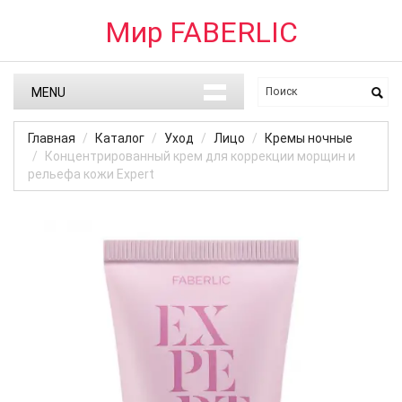
Мир FABERLIC
MENU
Главная
Каталог
Уход
Лицо
Кремы ночные
Концентрированный крем для коррекции морщин и
рельефа кожи Expert