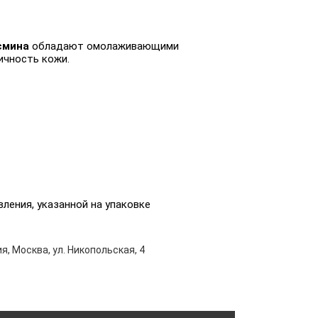
смина
обладают омолаживающими
ичность кожи.
вления, указанной на упаковке
я, Москва, ул. Никопольская, 4