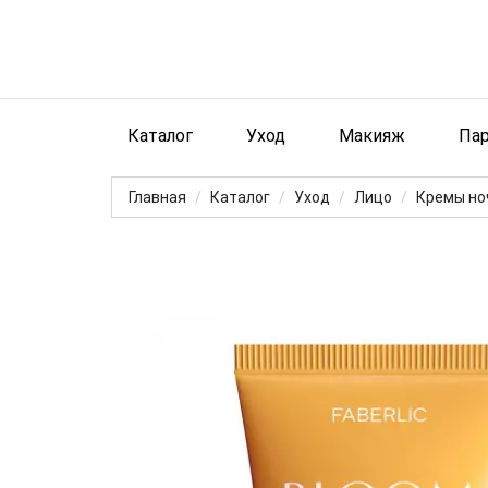
Каталог
Уход
Макияж
Па
Главная
Каталог
Уход
Лицо
Кремы но