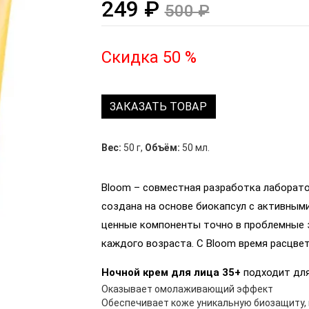
249 ₽
500 ₽
Скидка 50 %
ЗАКАЗАТЬ ТОВАР
Вес:
50 г
,
Объём:
50 мл.
Bloom – совместная разработка лаборатори
создана на основе биокапсул с активным
ценные компоненты точно в проблемные 
каждого возраста. С Bloom время расцве
Ночной крем для лица 35+
подходит для
Оказывает омолаживающий эффект
Обеспечивает коже уникальную биозащиту,