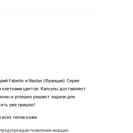
й Faberlic и Naolys (Франция). Серия
и клетками цветов. Капсулы доставляют
зоны и успешно решают задачи для
тать уже пришло!
 всех типов кожи.
 предупреждая появление морщин