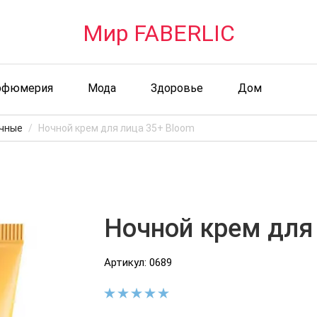
Мир FABERLIC
рфюмерия
Мода
Здоровье
Дом
чные
Ночной крем для лица 35+ Bloom
Ночной крем для
Артикул: 0689