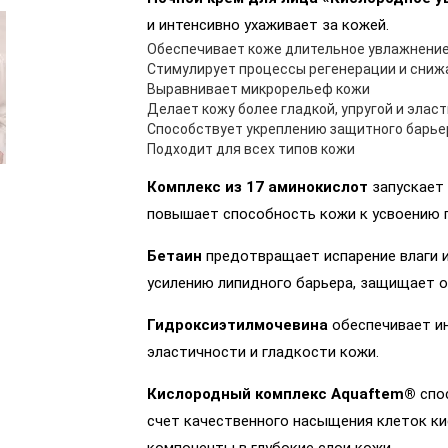
и интенсивно ухаживает за кожей.
Обеспечивает коже длительное увлажнение 
Стимулирует процессы регенерации и сниж
Выравнивает микрорельеф кожи
Делает кожу более гладкой, упругой и элас
Способствует укреплению защитного барье
Подходит для всех типов кожи
Комплекс из 17 аминокислот
запускает 
повышает способность кожи к усвоению 
Бетаин
предотвращает испарение влаги 
усилению липидного барьера, защищает о
Гидроксиэтилмочевина
обеспечивает ин
эластичности и гладкости кожи.
Кислородный комплекс Aquaftem®
спос
счет качественного насыщения клеток к