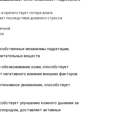
и препятствует потере влаги
ает последствия дневного стресса
тичной
ра
собственные механизмы гидратации,
питательных веществ.
и обезвоживание кожи, способствует
т негативного влияния внешних факторов.
тенсивное увлажнение, способствует
обствует улучшению кожного дыхания за
ислородом, доставляет активные