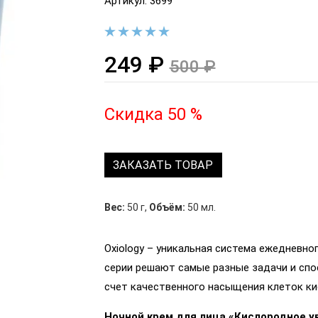
Артикул: 3699
249 ₽
500 ₽
Скидка 50 %
ЗАКАЗАТЬ ТОВАР
Вес:
50 г
,
Объём:
50 мл.
Oxiology – уникальная система ежедневно
серии решают самые разные задачи и сп
счет качественного насыщения клеток к
Ночной крем для лица «Кислородное 