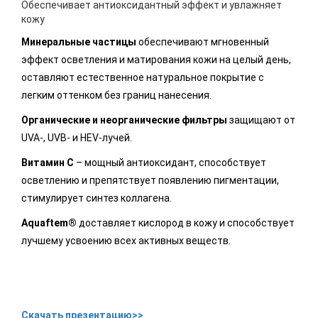
Обеспечивает антиоксидантный эффект и увлажняет
кожу
Минеральные частицы
обеспечивают мгновенный
эффект осветления и матирования кожи на целый день,
оставляют естественное натуральное покрытие с
легким оттенком без границ нанесения.
Органические и неорганические фильтры
защищают от
UVA-, UVB- и HEV-лучей.
Витамин С
– мощный антиоксидант, способствует
осветлению и препятствует появлению пигментации,
стимулирует синтез коллагена.
Aquaftem®
доставляет кислород в кожу и способствует
лучшему усвоению всех активных веществ.
Скачать презентацию>>