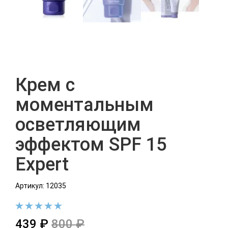
Крем с
моментальным
осветляющим
эффектом SPF 15
Expert
Артикул: 12035
439 ₽
800 ₽