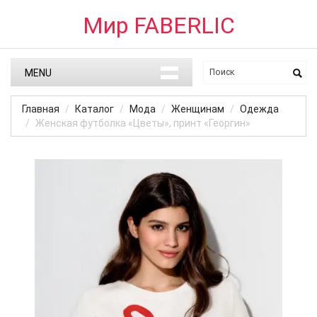
Мир FABERLIC
MENU
Главная
Каталог
Мода
Женщинам
Одежда
Женская футболка «Цветы», принт «Георгин»