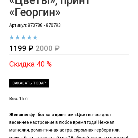
«Цветы», принт
«Георгин»
Артикул: 870788 - 870793
1199 ₽
2000 ₽
Скидка 40 %
ЗАКАЗАТЬ ТОВАР
Вес:
157 г
Женская футболка с принтом «Цветы»
создаст
весеннее настроение в любое время года! Нежная
магнолия, романтичная астра, скромная гербера или,
может быть, страстный мак? Выбирай, какая ты сегодня!