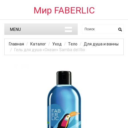
Мир FABERLIC
MENU
Главная
Каталог
Уход
Тело
Для душа и ванны
Гель для душа «Океан» Samba del Rio