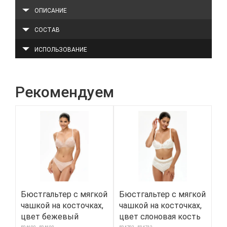
ОПИСАНИЕ
СОСТАВ
ИСПОЛЬЗОВАНИЕ
Рекомендуем
Бюстгальтер с мягкой
Бюстгальтер с мягкой
О
чашкой на косточках,
чашкой на косточках,
дл
цвет бежевый
цвет слоновая кость
Ve