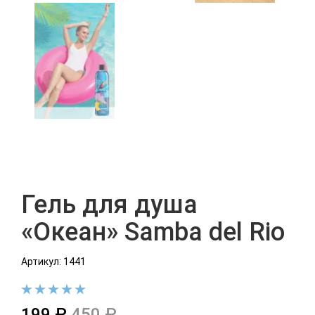
Гель для душа
«Океан» Samba del Rio
Артикул: 1441
199 ₽
450 ₽