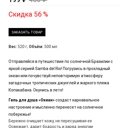
Скидка 56 %
ЗАКАЗАТЬ ТОВАР
Вес:
520 г
,
Объём:
500 мл.
Отправляйся в путешествие по солнечной Бразилии с
яркой серией Samba del Rio! Погрузись в прохладный
океан или почувствуй неповторимую атмосферу
загадочных тропических джунглей и жаркого пляжа
Копакабана. Окунись в лето!
Гель для душа «Океан»
создаст карнавальное
настроение и мысленно перенесет на солнечное
побережье!
Бережно очищает кожу, не пересушивая ее
Освежает, дарит бодрость и заряд энергии