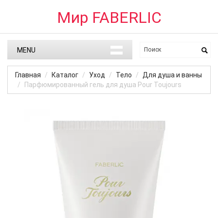
Мир FABERLIC
MENU
Главная
Каталог
Уход
Тело
Для душа и ванны
Парфюмированный гель для душа Pour Toujours