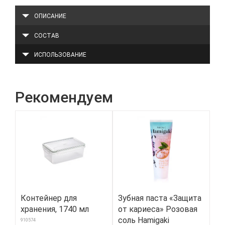
ОПИСАНИЕ
СОСТАВ
ИСПОЛЬЗОВАНИЕ
Рекомендуем
Контейнер для
Зубная паста «Защита
На
хранения, 1740 мл
от кариеса» Розовая
гу
соль Hamigaki
Ki
910574