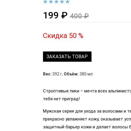
199 ₽
400 ₽
Скидка 50 %
ЗАКАЗАТЬ ТОВАР
Вес:
392 г
,
Объём:
380 мл.
Строптивые пики – мечта всех альпинисто
тебя нет преград!
Мужская серия для ухода за волосами и т
прекрасно увлажняет кожу, оказывает ус
защитный барьер кожи и делает волосы 