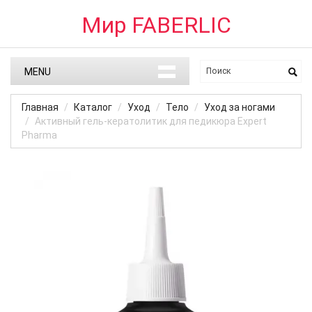
Мир FABERLIC
MENU
Главная
Каталог
Уход
Тело
Уход за ногами
Активный гель-кератолитик для педикюра Expert
Pharma