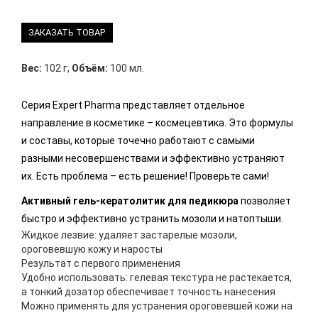
ЗАКАЗАТЬ ТОВАР
Вес:
102 г
,
Объём:
100 мл.
Серия Expert Pharma представляет отдельное
направление в косметике – космецевтика. Это формулы
и составы, которые точечно работают с самыми
разными несовершенствами и эффективно устраняют
их. Есть проблема – есть решение! Проверьте сами!
Активный гель-кератолитик для педикюра
позволяет
быстро и эффективно устранить мозоли и натоптыши.
Жидкое лезвие: удаляет застарелые мозоли,
ороговевшую кожу и наросты
Результат с первого применения
Удобно использовать: гелевая текстура не растекается,
а тонкий дозатор обеспечивает точность нанесения
Можно применять для устранения ороговевшей кожи на