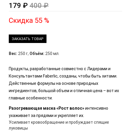
179 ₽
400 ₽
Скидка 55 %
ЗАКАЗАТЬ ТОВАР
Вес:
250 г
,
Объём:
250 мл.
Продукты, разработанные совместно с Лидерами и
Консультантами Faberlic, созданы, чтобы быть хитами.
Действенные формулы на основе природных
ингредиентов, большой объем и отличная цена – вот их
главные особенности.
Разогревающая маска «Рост волос»
интенсивно
ухаживает за прядями и укрепляет их.
Усиливает кровообращение и пробуждает спящие
луковицы