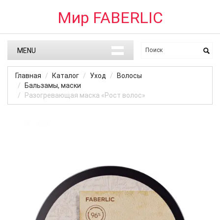
Мир FABERLIC
MENU
Главная
Каталог
Уход
Волосы
Бальзамы, маски
Разогревающая маска «Рост волос»