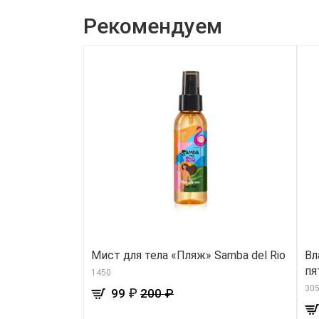
Рекомендуем
Мист для тела «Пляж» Samba del Rio
Вл
пя
1450
30
₽
99
200 ₽