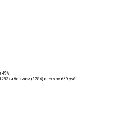
й 45%
83) и бальзам (1284) всего за 659 руб.