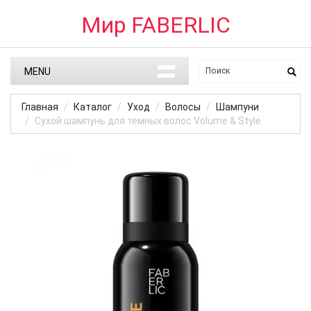
Мир FABERLIC
MENU
Главная
Каталог
Уход
Волосы
Шампуни
Сухой шампунь для темных волос Volume & Style