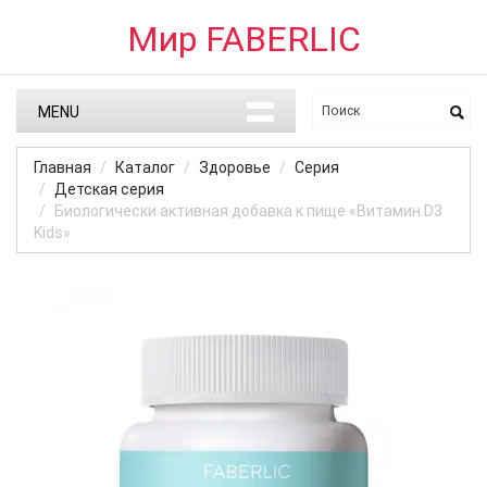
Мир FABERLIC
MENU
Главная
Каталог
Здоровье
Серия
Детская серия
Биологически активная добавка к пище «Витамин D3
Kids»