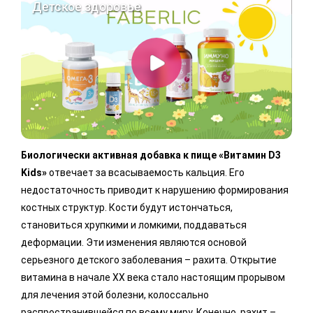
Биологически активная добавка к пище «Витамин D3
Kids»
отвечает за всасываемость кальция. Его
недостаточность приводит к нарушению формирования
костных структур. Кости будут истончаться,
становиться хрупкими и ломкими, поддаваться
деформации. Эти изменения являются основой
серьезного детского заболевания – рахита. Открытие
витамина в начале XX века стало настоящим прорывом
для лечения этой болезни, колоссально
распространившейся по всему миру. Конечно, рахит –