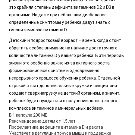
это крайняя степень дефицита витаминов D2 и D3 в
организме. Но даже при небольшом дисбалансе
определенные симптомы у ребенка дадут знать о
гиповитаминозе витамина D.
Детский и подростковый возраст – время, когда стоит
обратить особое внимание на наличие достаточного
количества витамина D у вашего ребенка. В эти периоды
жизни это особенно важно из-за активного роста,
формирования всех систем и одновременно
непрерывного процесса обучения ребенка. Отдельной
строкой стоят дополнительные кружки и секции: они
создают сверхнагрузку на детский организм, а значит,
ребенок будет нуждаться в получении полноценного
комплекса витаминов и минеральных добавок.
В 1 капсуле 200 ME
Рекомендовано детям от 1,5 лет
Профилактика дефицита витамина D и рахита
Участвует в регуляции тонуса мышц и поддержке