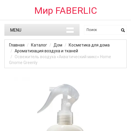
Мир FABERLIC
MENU
Главная
Каталог
Дом
Косметика для дома
Ароматизация воздуха и тканей
Освежитель воздуха «Акватический микс» Home
Gnome Greenly