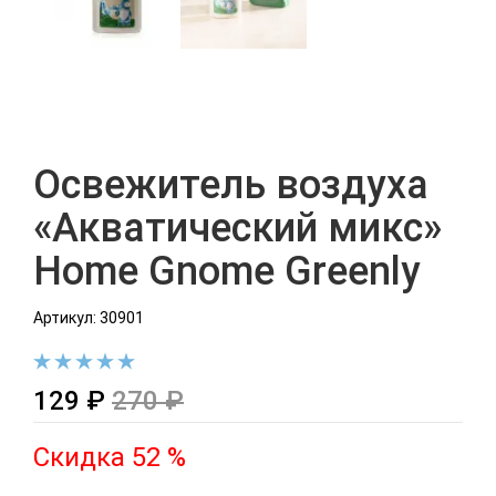
Освежитель воздуха
«Акватический микс»
Home Gnome Greenly
Артикул: 30901
129 ₽
270 ₽
Скидка 52 %