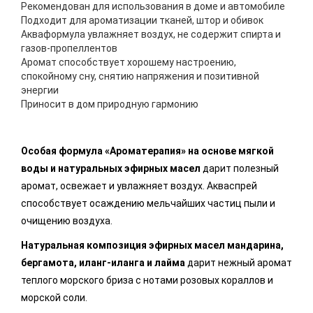
Рекомендован для использования в доме и автомобиле
Подходит для ароматизации тканей, штор и обивок
Акваформула увлажняет воздух, не содержит спирта и
газов-пропеллентов
Аромат способствует хорошему настроению,
спокойному сну, снятию напряжения и позитивной
энергии
Приносит в дом природную гармонию
Особая формула «Ароматерапия» на основе мягкой
воды и натуральных эфирных масел
дарит полезный
аромат, освежает и увлажняет воздух. Акваспрей
способствует осаждению мельчайших частиц пыли и
очищению воздуха.
Натуральная композиция эфирных масел мандарина,
бергамота, иланг-иланга и лайма
дарит нежный аромат
теплого морского бриза с нотами розовых кораллов и
морской соли.