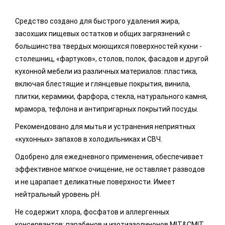
Средство создано для быстрого удаления жира,
засохших пищевых остатков и общих загрязнений с
большинства твердых моющихся поверхностей кухни -
столешниц, «фартуков», столов, полок, фасадов и другой
кухонной мебели из различных материалов: пластика,
включая блестящие и глянцевые покрытия, винила,
плитки, керамики, фарфора, стекла, натурального камня,
мрамора, тефлона и антипригарных покрытий посуды.
Рекомендовано для мытья и устранения неприятных
«кухонных» запахов в холодильниках и СВЧ.
Одобрено для ежедневного применения, обеспечивает
эффективное мягкое очищение, не оставляет разводов
и не царапает деликатные поверхности. Имеет
нейтральный уровень pH.
Не содержит хлора, фосфатов и аллергенных
консервантов: парабенов и изотиазолинонов MIT&CMIT.