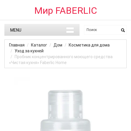
Мир FABERLIC
MENU
Главная
Каталог
Дом
Косметика для дома
Уход за кухней
Пробник концентрированного моющего средства
«Чистая кухня» Faberlic Home