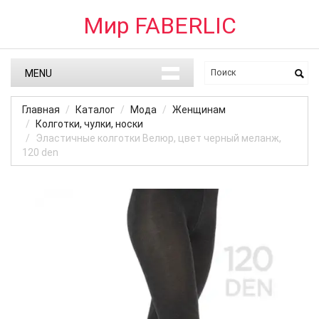
Мир FABERLIC
MENU
Главная
Каталог
Мода
Женщинам
Колготки, чулки, носки
Эластичные колготки Велюр, цвет черный меланж,
120 den