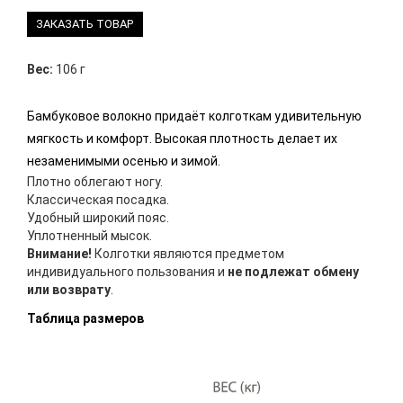
ЗАКАЗАТЬ ТОВАР
Вес:
106 г
Бамбуковое волокно придаёт колготкам удивительную
мягкость и комфорт. Высокая плотность делает их
незаменимыми осенью и зимой.
Плотно облегают ногу.
Классическая посадка.
Удобный широкий пояс.
Уплотненный мысок.
Внимание!
Колготки являются предметом
индивидуального пользования и
не подлежат обмену
или возврату
.
Таблица размеров