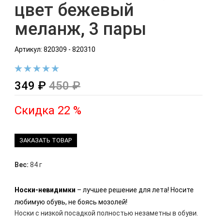
цвет бежевый
меланж, 3 пары
Артикул: 820309 - 820310
349 ₽
450 ₽
Скидка 22 %
ЗАКАЗАТЬ ТОВАР
Вес:
84 г
Носки-невидимки
– лучшее решение для лета! Носите
любимую обувь, не боясь мозолей!
Носки с низкой посадкой полностью незаметны в обуви.