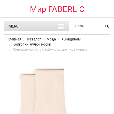
Мир FABERLIC
MENU
Главная
Каталог
Мода
Женщинам
Колготки, чулки, носки
Женские носки с бамбуком, цвет кремовый