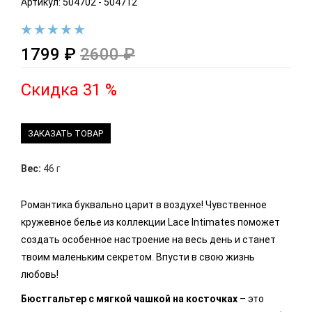
Артикул: 504702 - 504712
1799 ₽
2600 ₽
Скидка 31 %
ЗАКАЗАТЬ ТОВАР
Вес:
46 г
Романтика буквально царит в воздухе! Чувственное
кружевное белье из коллекции Lace Intimates поможет
создать особенное настроение на весь день и станет
твоим маленьким секретом. Впусти в свою жизнь
любовь!
Бюстгальтер с мягкой чашкой на косточках
– это