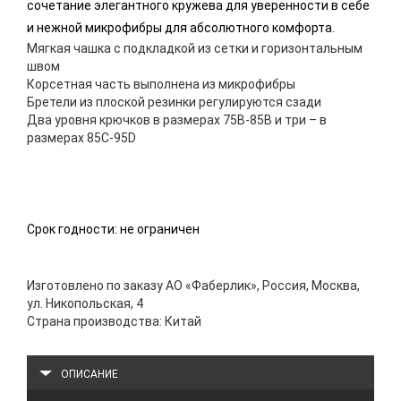
сочетание элегантного кружева для уверенности в себе
и нежной микрофибры для абсолютного комфорта.
Мягкая чашка с подкладкой из сетки и горизонтальным
швом
Корсетная часть выполнена из микрофибры
Бретели из плоской резинки регулируются сзади
Два уровня крючков в размерах 75B-85B и три – в
размерах 85С-95D
Срок годности: не ограничен
Изготовлено по заказу АО «Фаберлик», Россия, Москва,
ул. Никопольская, 4
Страна производства: Китай
ОПИСАНИЕ